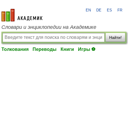
EN
DE
ES
FR
academic.ru
Словари и энциклопедии на Академике
Найти!
Толкования
Переводы
Книги
Игры ⚽