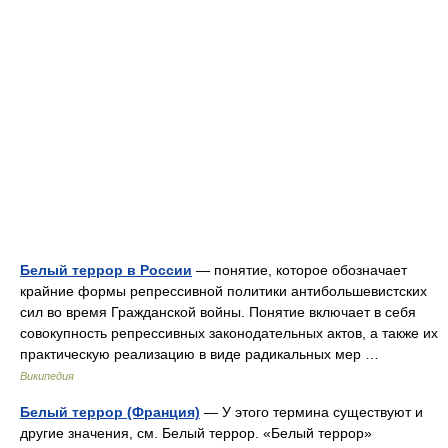
Белый террор в России
— понятие, которое обозначает
крайние формы репрессивной политики антибольшевистских
сил во время Гражданской войны. Понятие включает в себя
совокупность репрессивных законодательных актов, а также их
практическую реализацию в виде радикальных мер …
Википедия
Белый террор (Франция)
— У этого термина существуют и
другие значения, см. Белый террор. «Белый террор»