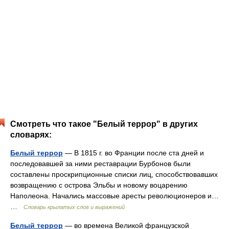
Смотреть что такое "Белый террор" в других
словарях:
Белый террор
— В 1815 г. во Франции после ста дней и
последовавшей за ними реставрации Бурбонов были
составлены проскрипционные списки лиц, способствовавших
возвращению с острова Эльбы и новому воцарению
Наполеона. Начались массовые аресты революционеров и…
…
Словарь крылатых слов и выражений
Белый террор
— во времена Великой французской