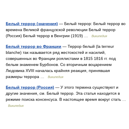
Белый террор (значения)
— Белый террор: Белый террор во
времена Великой французской революции Белый террор
(Россия) Белый террор в Венгрии (1919) …
Википедия
Белый террор во Франции
— Террор белый (la terreur
blanche) так называется ряд жестокостей и насилий,
совершенных во Франции роялистами в 1815 1816 гг. под
белым знаменем Бурбонов. Со вторичным воцарением
Людовика XVIII началась крайняя реакция, принявшая
размеры террора …
Википедия
Белый террор (Россия)
— У этого термина существуют и
другие значения, см. Белый террор. Эта статья находится в
режиме поиска консенсуса. В настоящее время вокруг стать …
Википедия